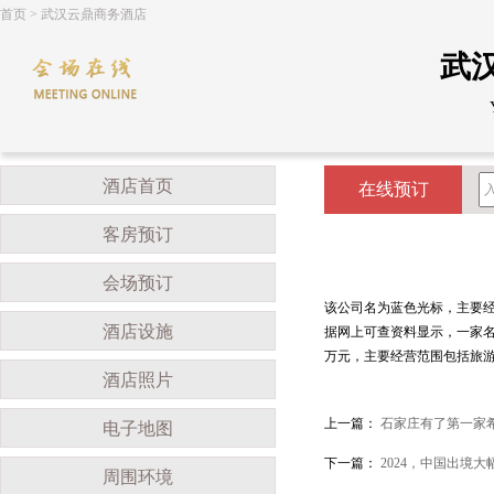
首页
>
武汉云鼎商务酒店
武
酒店首页
在线预订
客房预订
会场预订
该公司名为蓝色光标，主要
酒店设施
据网上可查资料显示，一家名
万元，主要经营范围包括旅
酒店照片
上一篇：
石家庄有了第一家
电子地图
下一篇：
2024，中国出境大
周围环境