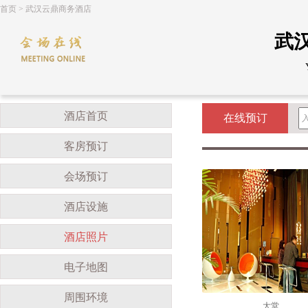
首页
>
武汉云鼎商务酒店
武
酒店首页
在线预订
客房预订
会场预订
酒店设施
酒店照片
电子地图
周围环境
大堂